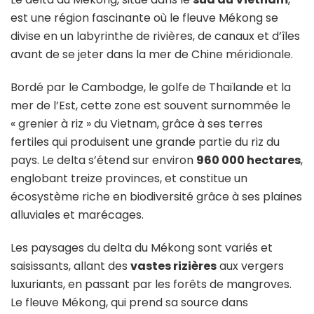
est une région fascinante où le fleuve Mékong se
divise en un labyrinthe de rivières, de canaux et d’îles
avant de se jeter dans la mer de Chine méridionale.
Bordé par le Cambodge, le golfe de Thaïlande et la
mer de l’Est, cette zone est souvent surnommée le
« grenier à riz » du Vietnam, grâce à ses terres
fertiles qui produisent une grande partie du riz du
pays. Le delta s’étend sur environ
960 000 hectares
,
englobant treize provinces, et constitue un
écosystème riche en biodiversité grâce à ses plaines
alluviales et marécages.
Les paysages du delta du Mékong sont variés et
saisissants, allant des
vastes rizières
aux vergers
luxuriants, en passant par les forêts de mangroves.
Le fleuve Mékong, qui prend sa source dans