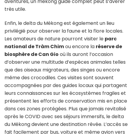
aventures, un mékong guide complet peut s’avérer
très utile.
Enfin, le delta du Mékong est également un lieu
privilégié pour observer la faune et la flore locales.
Les amateurs de nature pourront visiter le
parc
national de Tràm Chim
ou encore la
réserve de
biosphère de Can Gio
où ils auront l’occasion
d’observer une multitude d’espèces animales telles
que des oiseaux migrateurs, des singes ou encore
même des crocodiles. Ces visites sont souvent
accompagnées par des guides locaux qui partagent
leurs connaissances sur les écosystèmes fragiles et
présentent les efforts de conservation mis en place
dans ces zones protégées. Plus que jamais revitalisé
après le COVID avec ses séjours immersifs, le delta
du Mékong devient une destination rêvée. L’accès se
fait facilement par bus, voiture et même avion vers