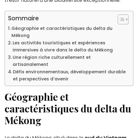
trésor naturel d’une biodiversité exceptionnelle.
Sommaire
Géographie et caractéristiques du delta du
Mékong
Les activités touristiques et expériences
immersives à vivre dans le delta du Mékong
Une région riche culturellement et
artisanalement
Défis environnementaux, développement durable
et perspectives d’avenir
Géographie et
caractéristiques du delta du
Mékong
Le delta du Mékong, situé dans le
sud du Vietnam
,