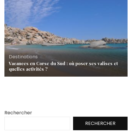
Destinations
Vacances en Corse du Sud : où poser ses valises et
quelles activités ?
Rechercher
RECHERCHER