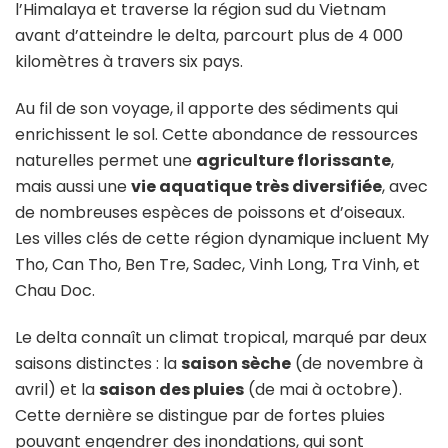
l’Himalaya et traverse la région sud du Vietnam
avant d’atteindre le delta, parcourt plus de 4 000
kilomètres à travers six pays.
Au fil de son voyage, il apporte des sédiments qui
enrichissent le sol. Cette abondance de ressources
naturelles permet une
agriculture florissante
,
mais aussi une
vie aquatique très diversifiée
, avec
de nombreuses espèces de poissons et d’oiseaux.
Les villes clés de cette région dynamique incluent My
Tho, Can Tho, Ben Tre, Sadec, Vinh Long, Tra Vinh, et
Chau Doc.
Le delta connaît un climat tropical, marqué par deux
saisons distinctes : la
saison sèche
(de novembre à
avril) et la
saison des pluies
(de mai à octobre).
Cette dernière se distingue par de fortes pluies
pouvant engendrer des inondations, qui sont