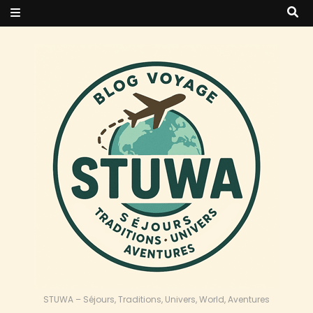
STUWA – Séjours, Traditions, Univers, World, Aventures